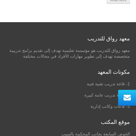
معهد رواق للتدريب
معهد رواق للتدريب هو مؤسسة تعليمية تهدف إلى تقديم برامج تدريبية
متخصصة تهدف إلى تطوير مهارات الأفراد في مجالات مختلفة.
مكونات المعهد
1- قاعة تدريب تقنية فنية
2- قاعة تدريب عامة كبيرة
3- قاعات وكاتب إدارية
موقع المكتب
الخوض السابعة بجانب المحكمة بالسيب