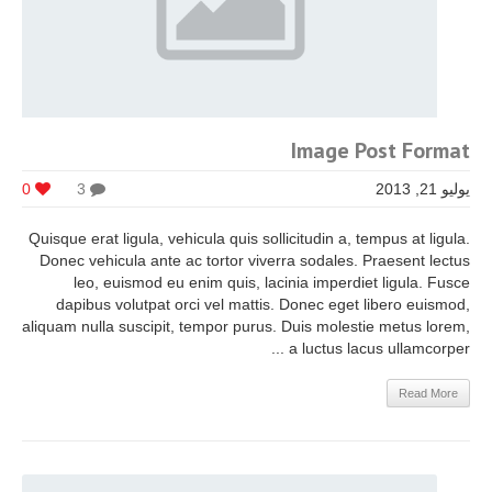
Image Post Format
يوليو 21, 2013
3
0
Quisque erat ligula, vehicula quis sollicitudin a, tempus at ligula.
Donec vehicula ante ac tortor viverra sodales. Praesent lectus
leo, euismod eu enim quis, lacinia imperdiet ligula. Fusce
dapibus volutpat orci vel mattis. Donec eget libero euismod,
aliquam nulla suscipit, tempor purus. Duis molestie metus lorem,
a luctus lacus ullamcorper ...
Read More